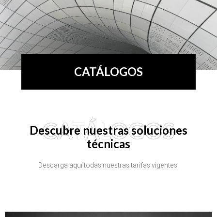
CATÁLOGOS
CATÁLOGOS
Descubre nuestras soluciones
técnicas
Descarga aquí todas nuestras tarifas vigentes.