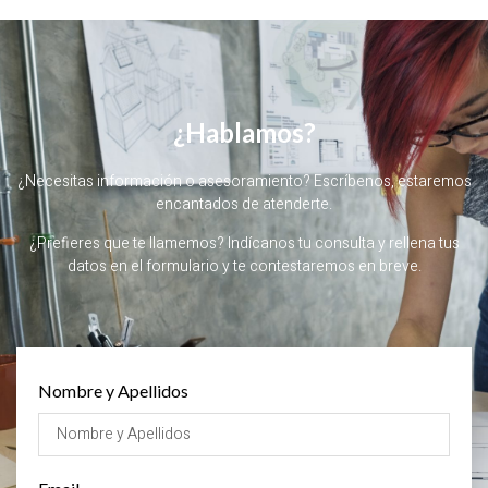
¿Hablamos?
¿Necesitas información o asesoramiento? Escríbenos, estaremos
encantados de atenderte.
¿Prefieres que te llamemos? Indícanos tu consulta y rellena tus
datos en el formulario y te contestaremos en breve.
Nombre y Apellidos