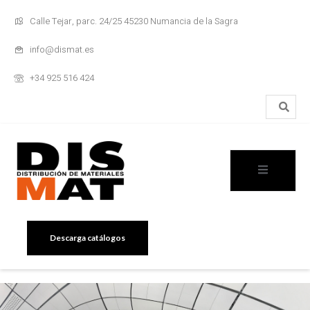
Calle Tejar, parc. 24/25 45230 Numancia de la Sagra
info@dismat.es
+34 925 516 424
Descarga catálogos