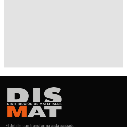
El detalle que transforma cada acabado.