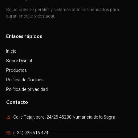
Soluciones en perfiles y sistemas técnicos pensados para
durar, encajar y destacar.
Enlaces rápidos
Inicio
Sobre Dismat
Productos
Política de Cookies
Política de privacidad
Contacto
Calle Tejar, parc. 24/25 45230 Numancia de la Sagra
(+34) 925 516 424