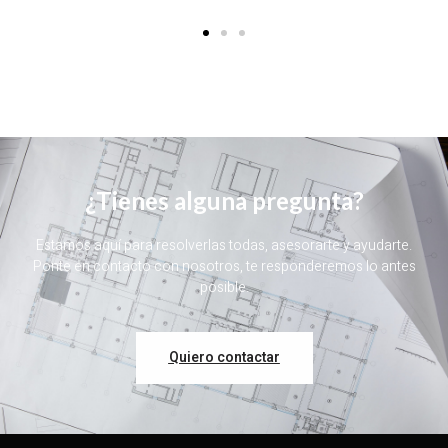
¿Tienes alguna pregunta?
Estamos aquí para resolverlas todas, asesorarte y ayudarte.
Ponte en contacto con nosotros, te responderemos lo antes
posible.
Quiero contactar