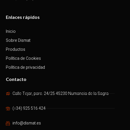
Enlaces rápidos
Inicio
Sobre Dismat
Productos
Política de Cookies
Política de privacidad
Contacto
Calle Tejar, parc. 24/25 45230 Numancia de la Sagra
(+34) 925 516 424
info@dismat.es