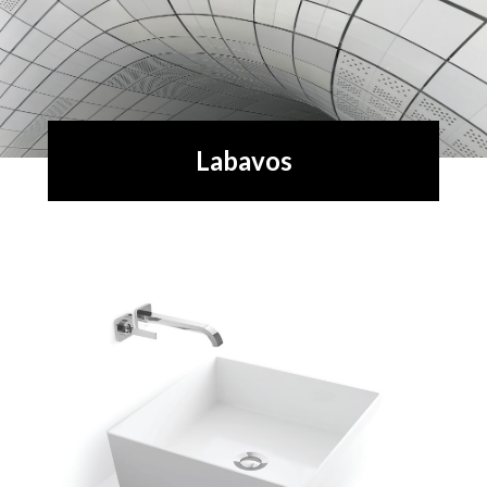
Labavos