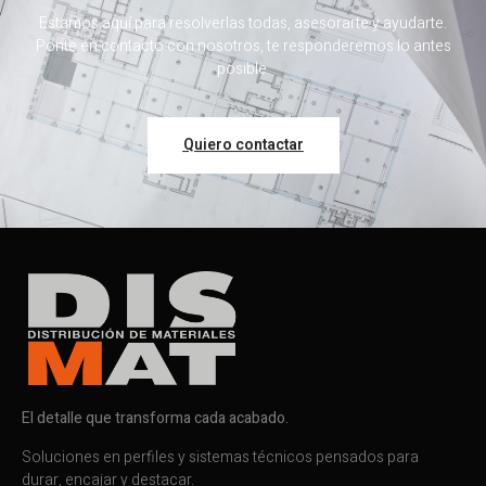
Estamos aquí para resolverlas todas, asesorarte y ayudarte.
Ponte en contacto con nosotros, te responderemos lo antes
posible.
Quiero contactar
El detalle que transforma cada acabado.
Soluciones en perfiles y sistemas técnicos pensados para
durar, encajar y destacar.