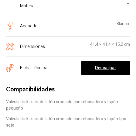
–
Material
Blanco
Acabado
41,4 × 41,4 × 15,2 cm
Dimensiones
Descargar
Ficha Técnica
Compatibilidades
Válvula click clack de latón cromado con rebosadero y tapón
pequeño
Válvula click clack de latón cromado con rebosadero y tapón tipo
seta