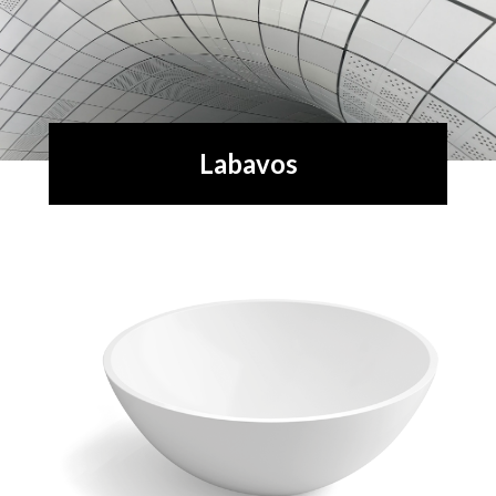
Labavos