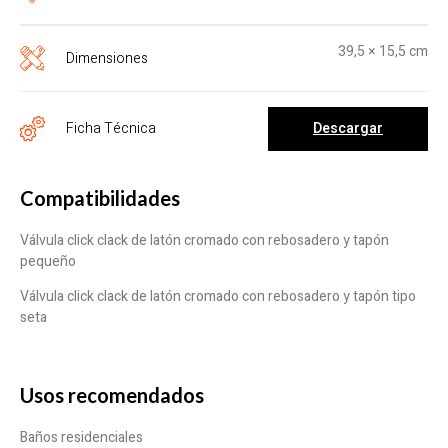
39,5 × 15,5 cm
Dimensiones
Descargar
Ficha Técnica
Compatibilidades
Válvula click clack de latón cromado con rebosadero y tapón
pequeño
Válvula click clack de latón cromado con rebosadero y tapón tipo
seta
Usos recomendados
Baños residenciales