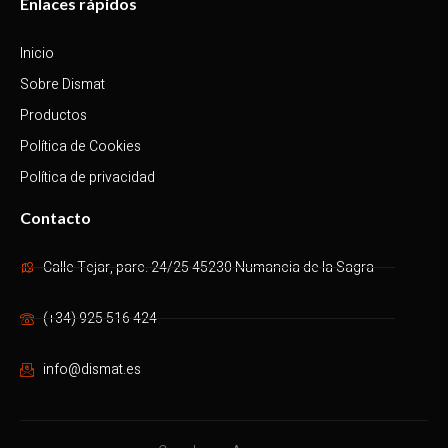
Enlaces rápidos
Inicio
Sobre Dismat
Productos
Política de Cookies
Política de privacidad
Contacto
Calle Tejar, parc. 24/25 45230 Numancia de la Sagra
(+34) 925 516 424
info@dismat.es