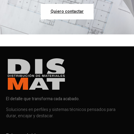
Quiero contactar
El detalle que transforma cada acabado.
Soluciones en perfiles y sistemas técnicos pensados para
durar, encajar y destacar.