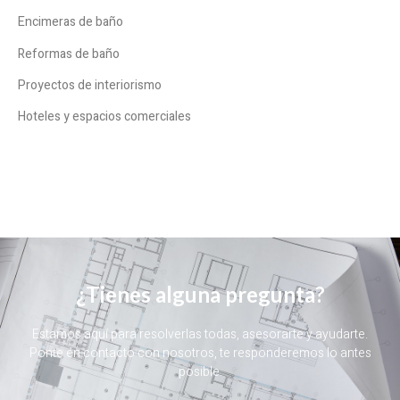
Encimeras de baño
Reformas de baño
Proyectos de interiorismo
Hoteles y espacios comerciales
¿Tienes alguna pregunta?
Estamos aquí para resolverlas todas, asesorarte y ayudarte.
Ponte en contacto con nosotros, te responderemos lo antes
posible.