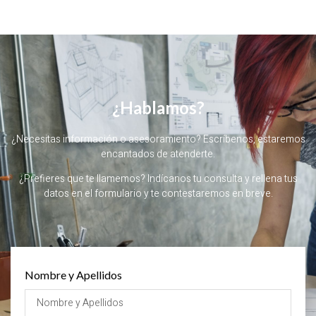
¿Hablamos?
¿Necesitas información o asesoramiento? Escríbenos, estaremos
encantados de atenderte.
¿Prefieres que te llamemos? Indícanos tu consulta y rellena tus
datos en el formulario y te contestaremos en breve.
Nombre y Apellidos