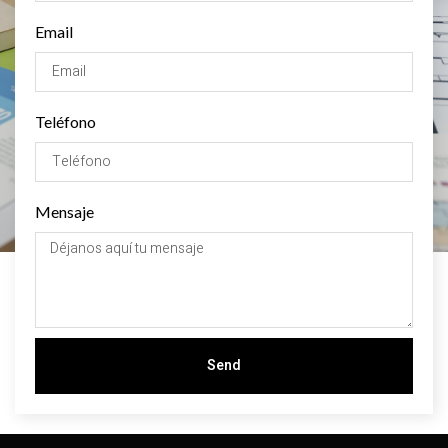
Email
Teléfono
Mensaje
Send