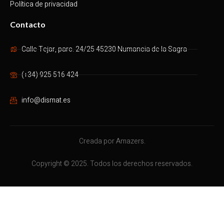
Política de privacidad
Contacto
Calle Tejar, parc. 24/25 45230 Numancia de la Sagra
(+34) 925 516 424
info@dismat.es
Creada por Amazers.
Copyright © 2025. Todos los derechos reservados.