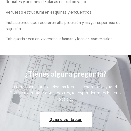
Remates y uniones de placas de cartón yeso.
Refuerzo estructural en esquinas y encuentros.
Instalaciones que requieren alta precisión y mayor superficie de
sujeción.
Tabiquería seca en viviendas, oficinas y locales comerciales.
¿Tienes alguna pregunta?
Estamos aquí para resolverlas todas, asesorarte y ayudarte.
Ponte en contacto con nosotros, te responderemos lo antes
posible.
Quiero contactar