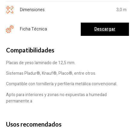
Dimensiones
3,0 m
Descargar
Ficha Técnica
Compatibilidades
Placas de yeso laminado de 12,5 mm.
Sistemas Pladur®, Knauf®, Placo®, entre otros.
Compatible con tornillería y perfilería metálica convencional.
Apto para interiores y zonas no expuestas a humedad
permanente.a
Usos recomendados