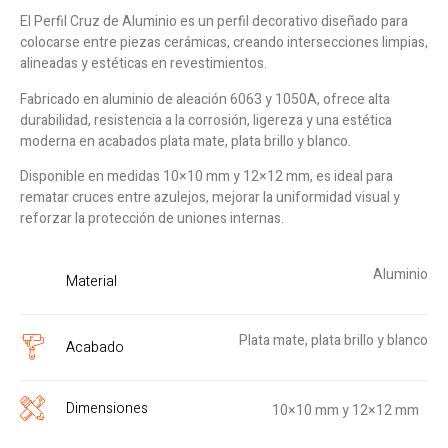
El Perfil Cruz de Aluminio es un perfil decorativo diseñado para
colocarse entre piezas cerámicas, creando intersecciones limpias,
alineadas y estéticas en revestimientos.
Fabricado en aluminio de aleación 6063 y 1050A, ofrece alta
durabilidad, resistencia a la corrosión, ligereza y una estética
moderna en acabados plata mate, plata brillo y blanco.
Disponible en medidas 10×10 mm y 12×12 mm, es ideal para
rematar cruces entre azulejos, mejorar la uniformidad visual y
reforzar la protección de uniones internas.
Aluminio
Material
Plata mate, plata brillo y blanco
Acabado
Dimensiones
10×10 mm y 12×12 mm