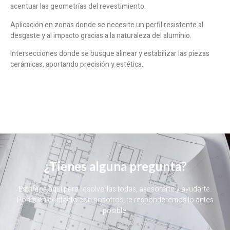
acentuar las geometrías del revestimiento.
Aplicación en zonas donde se necesite un perfil resistente al
desgaste y al impacto gracias a la naturaleza del aluminio.
Intersecciones donde se busque alinear y estabilizar las piezas
cerámicas, aportando precisión y estética.
¿Tienes alguna pregunta?
Estamos aquí para resolverlas todas, asesorarte y ayudarte.
Ponte en contacto con nosotros, te responderemos lo antes
posible.