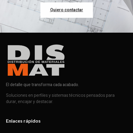
Quiero contactar
El detalle que transforma cada acabado.
Soluciones en perfiles y sistemas técnicos pensados para
durar, encajar y destacar.
Enlaces rápidos