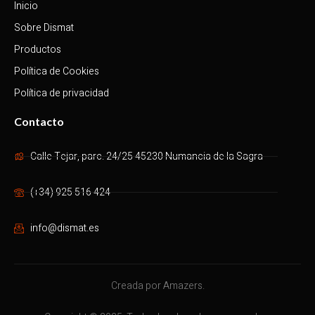
Inicio
Sobre Dismat
Productos
Política de Cookies
Política de privacidad
Contacto
Calle Tejar, parc. 24/25 45230 Numancia de la Sagra
(+34) 925 516 424
info@dismat.es
Creada por Amazers.